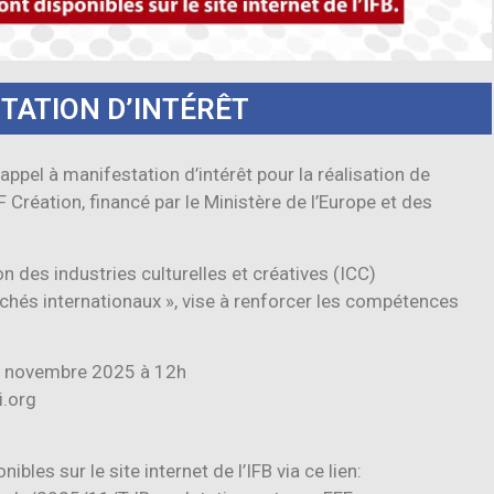
TATION D’INTÉRÊT
 appel à manifestation d’intérêt pour la réalisation de
F Création, financé par le Ministère de l’Europe et des
on des industries culturelles et créatives (ICC)
rchés internationaux », vise à renforcer les compétences
18 novembre 2025 à 12h
i.org
les sur le site internet de l’IFB via ce lien: