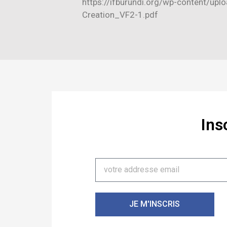
https://ifburundi.org/wp-content/up
Creation_VF2-1.pdf
Ins
JE M'INSCRIS