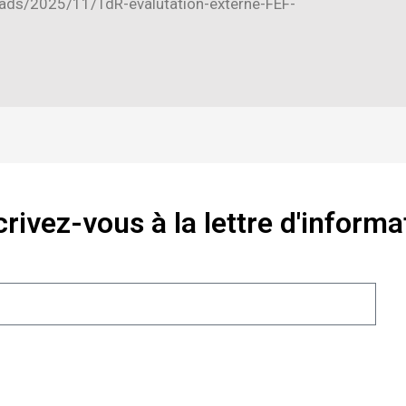
loads/2025/11/TdR-evalutation-externe-FEF-
crivez-vous à la lettre d'informa