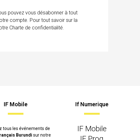
 Vous pouvez vous désabonner à tout
otre compte. Pour tout savoir sur la
tre Charte de confidentialité.
IF Mobile
If Numerique
IF Mobile
z tous les événements de
 français Burundi
sur notre
IF Prog