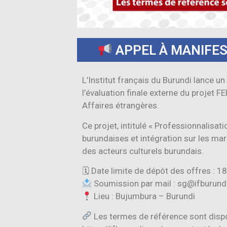
APPEL À MANIFES
L’Institut français du Burundi lance un
l’évaluation finale externe du projet FE
Affaires étrangères.
Ce projet, intitulé « Professionnalisati
burundaises et intégration sur les ma
des acteurs culturels burundais.
🗓 Date limite de dépôt des offres : 
Soumission par mail : sg@ifburund
Lieu : Bujumbura – Burundi
Les termes de référence sont disponib