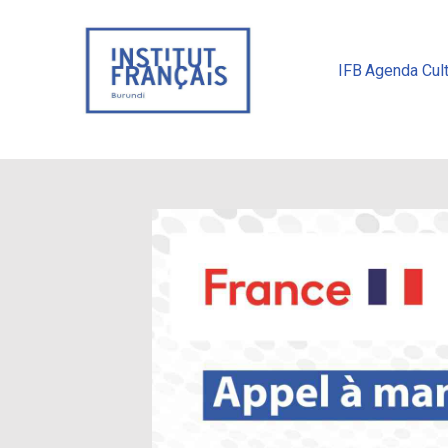
IFB
Agenda Cult