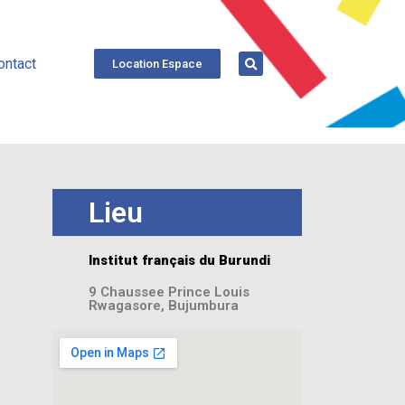
ontact
Location Espace
Lieu
Institut français du Burundi
9 Chaussee Prince Louis
Rwagasore, Bujumbura