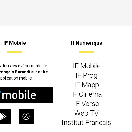
IF Mobile
If Numerique
IF Mobile
z tous les événements de
 français Burundi
sur notre
IF Prog
pplication mobile
IF Mapp
IF Cinema
IF Verso
Web TV
Institut Francais