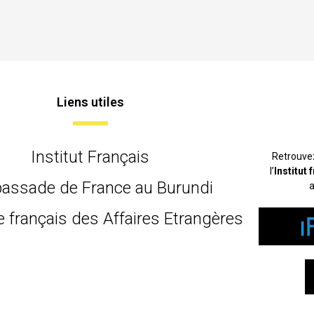
Liens utiles
Institut Français
Retrouve
l’
Institut
assade de France au Burundi
a
e français des Affaires Etrangères