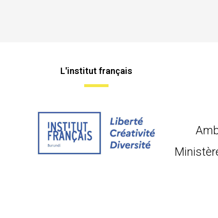
L'institut français
Amb
Ministèr