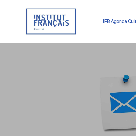
IFB
Agenda Cult