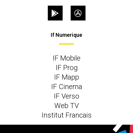
If Numerique
IF Mobile
IF Prog
IF Mapp
IF Cinema
IF Verso
Web TV
Institut Francais