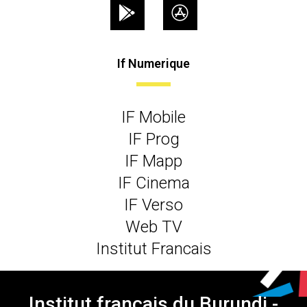
If Numerique
IF Mobile
IF Prog
IF Mapp
IF Cinema
IF Verso
Web TV
Institut Francais
Institut français du Burundi -