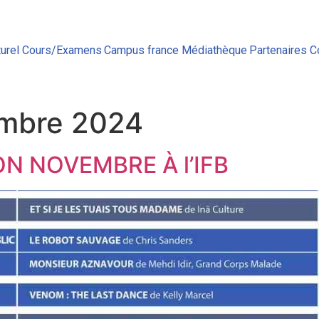
urel
Cours/Examens
Campus france
Médiathèque
Partenaires
C
mbre 2024
 NOVEMBRE À l’IFB