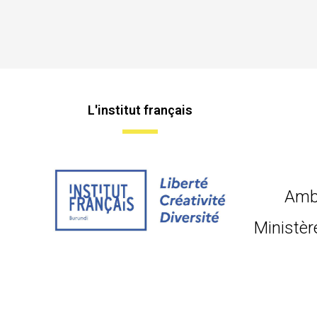
L'institut français
Amb
Ministèr