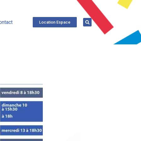
ontact
Location Espace