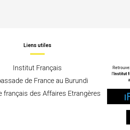
Liens utiles
Institut Français
Retrouve
l’
Institut
assade de France au Burundi
a
e français des Affaires Etrangères