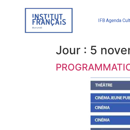
IFB
Agenda Cult
Jour :
5 nove
PROGRAMMATION