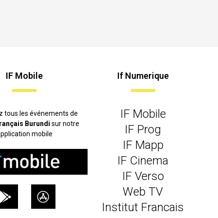
IF Mobile
If Numerique
IF Mobile
z tous les événements de
 français Burundi
sur notre
IF Prog
pplication mobile
IF Mapp
IF Cinema
IF Verso
Web TV
Institut Francais