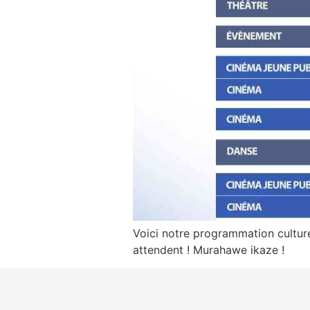
Voici notre programmation culture
attendent ! Murahawe ikaze !