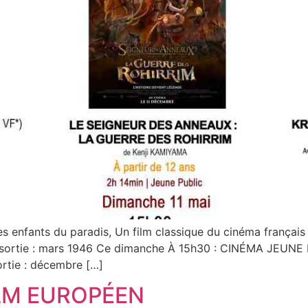
 enfants du paradis, Un film classique du cinéma français 
 sortie : mars 1946 Ce dimanche À 15h30 : CINÉMA JEUNE
ortie : décembre […]
ILM EUROPÉEN