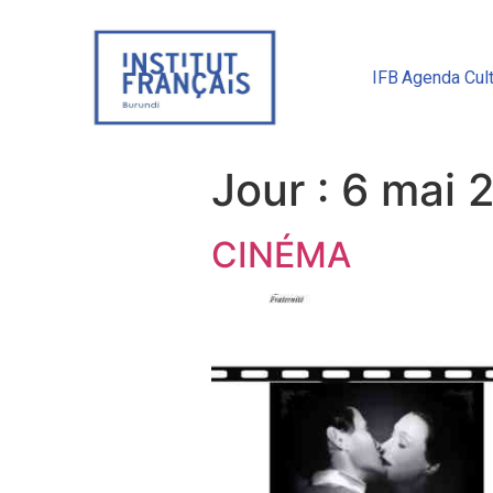
IFB
Agenda Cult
Jour :
6 mai 
CINÉMA