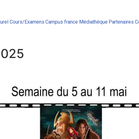
urel
Cours/Examens
Campus france
Médiathèque
Partenaires
C
2025