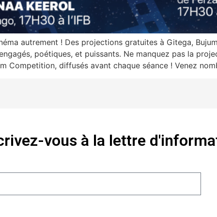
néma autrement ! Des projections gratuites à Gitega, Bujum
 engagés, poétiques, et puissants. Ne manquez pas la proj
ilm Competition, diffusés avant chaque séance ! Venez nomb
crivez-vous à la lettre d'informa