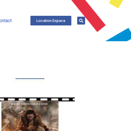
ontact
Location Espace