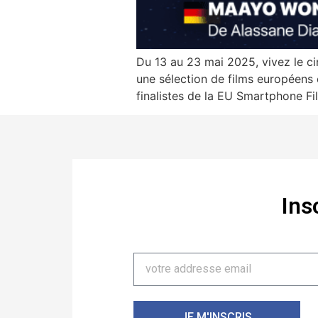
Du 13 au 23 mai 2025, vivez le ci
une sélection de films européens
finalistes de la EU Smartphone F
Ins
JE M'INSCRIS