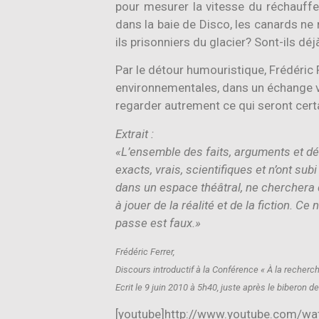
pour mesurer la vitesse du réchauff
dans la baie de Disco, les canards ne
ils prisonniers du glacier? Sont-ils déj
Par le détour humouristique, Frédéric F
environnementales, dans un échange vra
regarder autrement ce qui seront cer
Extrait :
«L’ensemble des faits, arguments et dé
exacts, vrais, scientifiques et n’ont sub
dans un espace théâtral, ne cherchera do
à jouer de la réalité et de la fiction. 
passe est faux.»
Frédéric Ferrer,
Discours introductif à la Conférence « À la recher
Ecrit le 9 juin 2010 à 5h40, juste après le biberon 
[youtube]http://www.youtube.com/w