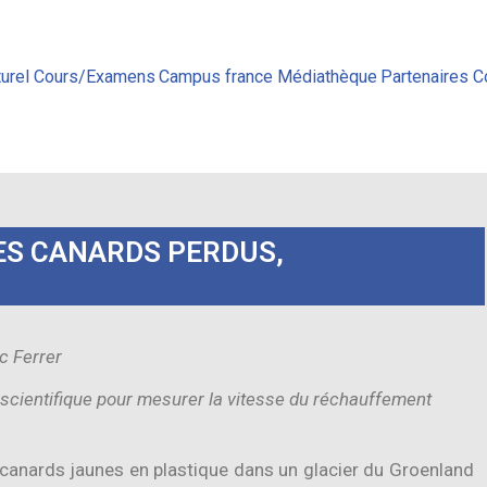
urel
Cours/Examens
Campus france
Médiathèque
Partenaires
C
ES CANARDS PERDUS,
c Ferrer
scientifique pour mesurer la vitesse du réchauffement
canards jaunes en plastique dans un glacier du Groenland