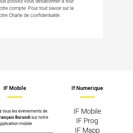
 Vous pouvez vous désabonner à tout
otre compte. Pour tout savoir sur la
tre Charte de confidentialité.
IF Mobile
If Numerique
IF Mobile
z tous les événements de
 français Burundi
sur notre
IF Prog
pplication mobile
IF Mapp