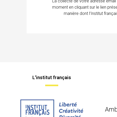
La collecte de votre adresse email
moment en cliquant sur le lien prés
manière dont l’Institut franç
L'institut français
Amb