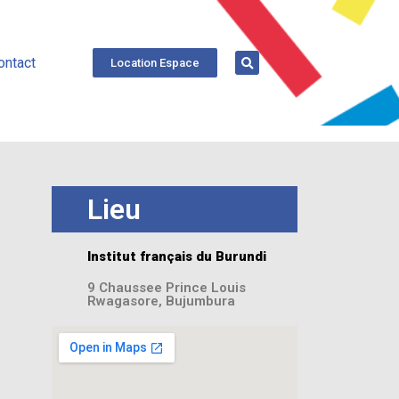
ontact
Location Espace
Lieu
Institut français du Burundi
9 Chaussee Prince Louis
Rwagasore, Bujumbura