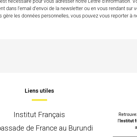
 est nécessaire pour vous adresser notre Lettre d’information.
ent dans l’email d’envoi de la newsletter ou en vous rendant sur v
ais gère les données personnelles, vous pouvez vous reporter à no
Liens utiles
Institut Français
Retrouve
l’
Institut
assade de France au Burundi
a