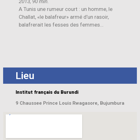
2013, 90 min.
A Tunis une rumeur court : un homme, le
Challat, «le balafreur» armé d’un rasoir,
balafrerait les fesses des femmes…
Lieu
Institut français du Burundi
9 Chaussee Prince Louis Rwagasore, Bujumbura