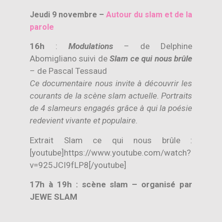
Jeudi 9 novembre –
Autour du slam et de la
parole
16h
:
Modulations
– de Delphine
Abomigliano suivi de
Slam ce qui nous brûle
– de Pascal Tessaud
Ce documentaire nous invite à découvrir les
courants de la scène slam actuelle. Portraits
de 4 slameurs engagés grâce à qui la poésie
redevient vivante et populaire.
Extrait Slam ce qui nous brûle :
[youtube]https://www.youtube.com/watch?
v=925JCI9fLP8[/youtube]
17h à 19h : scène slam – organisé par
JEWE SLAM