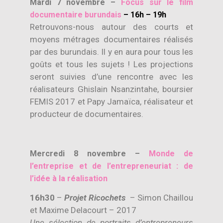
Mardi 7 novembre –
Focus sur le film
documentaire burundais
– 16h – 19h
Retrouvons-nous autour des courts et
moyens métrages documentaires réalisés
par des burundais. Il y en aura pour tous les
goûts et tous les sujets ! Les projections
seront suivies d’une rencontre avec les
réalisateurs Ghislain Nsanzintahe, boursier
FEMIS 2017 et Papy Jamaïca, réalisateur et
producteur de documentaires.
Mercredi 8 novembre –
Monde de
l’entreprise et de l’entrepreneuriat : de
l’idée à la réalisation
16h30
–
Projet Ricochets
– Simon Chaillou
et Maxime Delacourt – 2017
Une sélection de portraits d’entrepreneurs