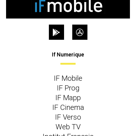
If Numerique
IF Mobile
IF Prog
IF Mapp
IF Cinema
IF Verso
Web TV