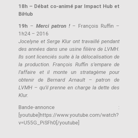
18h – Débat co-animé par Impact Hub et
BiHub
19h
–
Merci patron !
– François Ruffin –
1h24 – 2016
Jocelyne et Serge Klur ont travaillé pendant
des années dans une usine filière de LVMH.
Ils sont licenciés suite à la délocalisation de
la production. François Ruffin s’empare de
l’affaire et il monte un stratagème pour
obtenir de Bernard Arnault – patron de
LVMH – qu’il prenne en charge la dette des
Klur.
Bande-annonce :
[youtube]https://www.youtube.com/watch?
v=U55G_PiSFh0[/youtube]