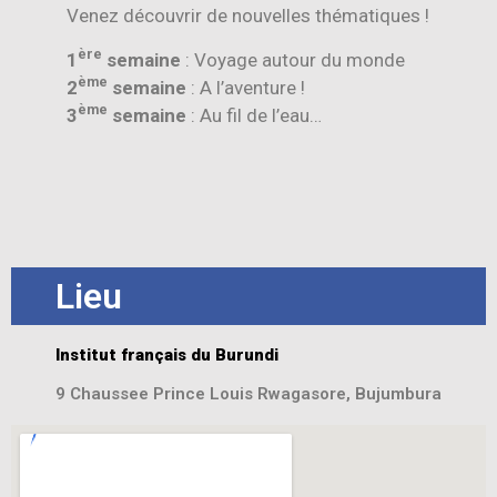
Venez découvrir de nouvelles thématiques !
ère
1
semaine
: Voyage autour du monde
ème
2
semaine
: A l’aventure !
ème
3
semaine
: Au fil de l’eau…
Lieu
Institut français du Burundi
9 Chaussee Prince Louis Rwagasore, Bujumbura