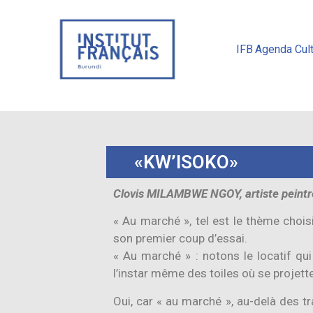
IFB
Agenda Cult
«KW’ISOKO»
Clovis MILAMBWE NGOY, artiste peintr
« Au marché », tel est le thème choisi
son premier coup d’essai.
« Au marché » : notons le locatif qu
l’instar même des toiles où se projette
Oui, car « au marché », au-delà des tr