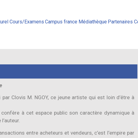
urel
Cours/Examens
Campus france
Médiathèque
Partenaires
C
e
 par Clovis M. NGOY, ce jeune artiste qui est loin d’être à
i confère à cet espace public son caractère dynamique à
 l’auteur.
ansactions entre acheteurs et vendeurs, c’est l’empire par