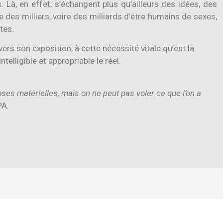
. Là, en effet, s’échangent plus qu’ailleurs des idées, des
e des milliers, voire des milliards d’être humains de sexes,
tes.
vers son exposition, à cette nécessité vitale qu’est la
telligible et appropriable le réel.
oses matérielles, mais on ne peut pas voler ce que l’on a
PA.