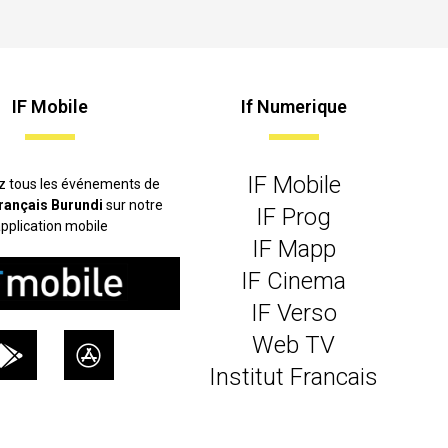
IF Mobile
If Numerique
IF Mobile
z tous les événements de
 français Burundi
sur notre
IF Prog
pplication mobile
IF Mapp
IF Cinema
IF Verso
Web TV
Institut Francais