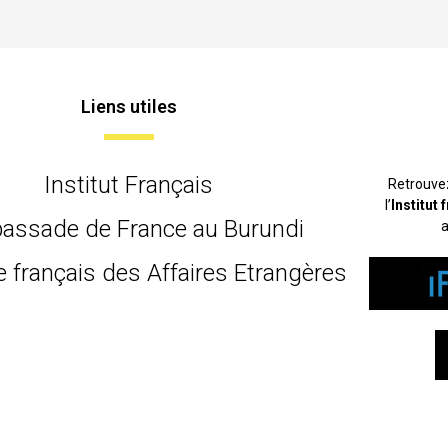
Liens utiles
Institut Français
Retrouve
l’
Institut
assade de France au Burundi
a
e français des Affaires Etrangères