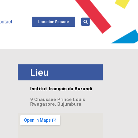
ontact
Location Espace
Lieu
Institut français du Burundi
9 Chaussee Prince Louis
Rwagasore, Bujumbura