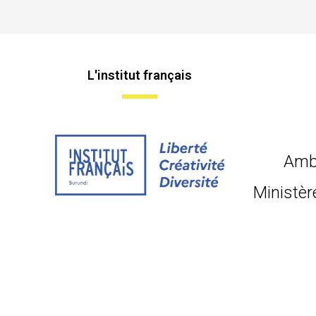
L'institut français
Amb
Ministèr