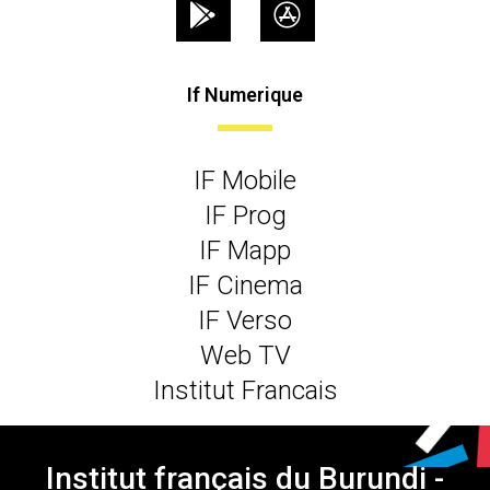
If Numerique
IF Mobile
IF Prog
IF Mapp
IF Cinema
IF Verso
Web TV
Institut Francais
Institut français du Burundi -