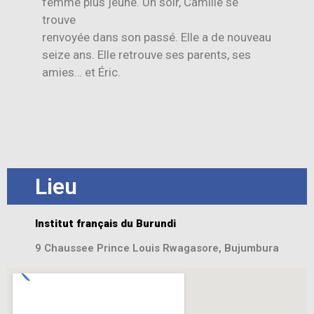
femme plus jeune. Un soir, Camille se
trouve
renvoyée dans son passé. Elle a de nouveau
seize ans. Elle retrouve ses parents, ses
amies… et Éric.
Lieu
Institut français du Burundi
9 Chaussee Prince Louis Rwagasore, Bujumbura