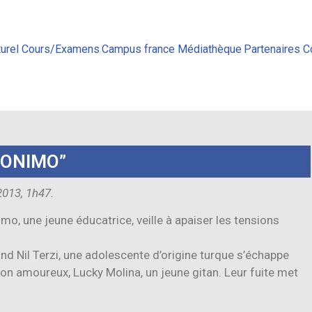
urel
Cours/Examens
Campus france
Médiathèque
Partenaires
C
RONIMO”
2013, 1h47.
mo, une jeune éducatrice, veille à apaiser les tensions
and Nil Terzi, une adolescente d’origine turque s’échappe
on amoureux, Lucky Molina, un jeune gitan. Leur fuite met