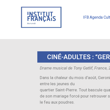
IFB
Agenda Cult
CINÉ-ADULTES : “GE
Drame musical de Tony Gatlif, France, 
Dans la chaleur du mois d’août, Geroni
entre les jeunes du
quartier Saint-Pierre. Tout bascule qu
de son mariage forcé pour retrouver s
le feu aux poudres.