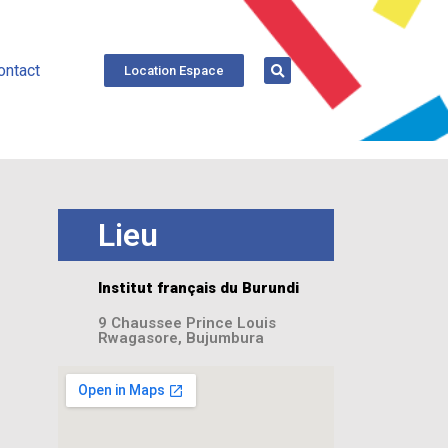
ontact
Location Espace
Lieu
Institut français du Burundi
9 Chaussee Prince Louis
Rwagasore, Bujumbura