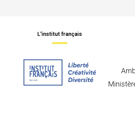
L'institut français
Amb
Ministèr