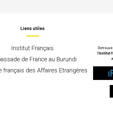
Liens utiles
Institut Français
Retrouve
l’
Institut
assade de France au Burundi
a
e français des Affaires Etrangères