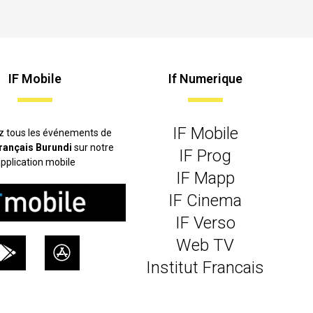
IF Mobile
If Numerique
IF Mobile
z tous les événements de
 français Burundi
sur notre
IF Prog
pplication mobile
IF Mapp
IF Cinema
IF Verso
Web TV
Institut Francais