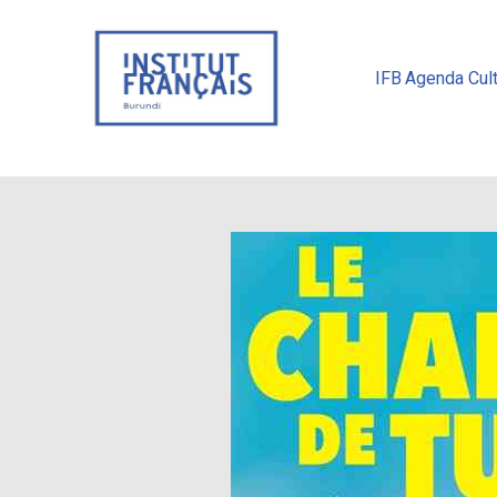
IFB
Agenda Cult