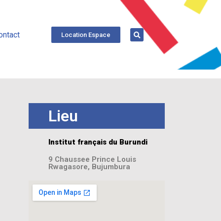
ontact
Location Espace
Lieu
Institut français du Burundi
9 Chaussee Prince Louis
Rwagasore, Bujumbura