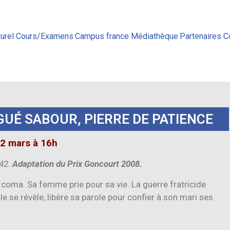
urel
Cours/Examens
Campus france
Médiathèque
Partenaires
C
GUÉ SABOUR, PIERRE DE PATIENCE
22 mars à 16h
h42.
Adaptation du Prix Goncourt 2008.
 coma. Sa femme prie pour sa vie. La guerre fratricide
elle se révèle, libère sa parole pour confier à son mari ses