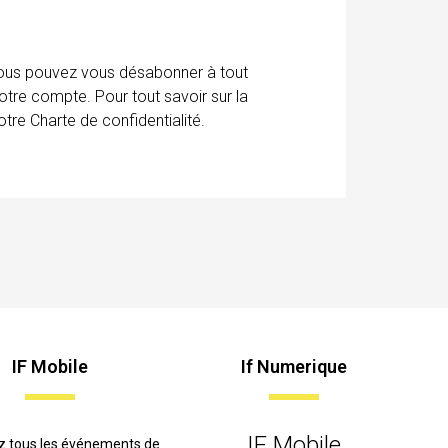
 Vous pouvez vous désabonner à tout
otre compte. Pour tout savoir sur la
tre Charte de confidentialité.
IF Mobile
If Numerique
IF Mobile
z tous les événements de