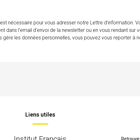
 est nécessaire pour vous adresser notre Lettre d’information.
ent dans l’email d’envoi de la newsletter ou en vous rendant sur v
ais gère les données personnelles, vous pouvez vous reporter à no
Liens utiles
Institut Français
Retrouve