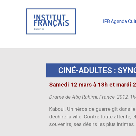
IFB
Agenda Cult
CINÉ-ADULTES : SYN
Samedi 12 mars à 13h et mardi 
Drame de Atiq Rahimi, France, 2012, 1
Kaboul. Un héros de guerre gît dans le
déchire la ville. Contre toute attente, 
souvenirs, ses désirs les plus intimes.