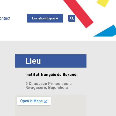
ontact
Location Espace
Lieu
Institut français du Burundi
9 Chaussee Prince Louis
Rwagasore, Bujumbura