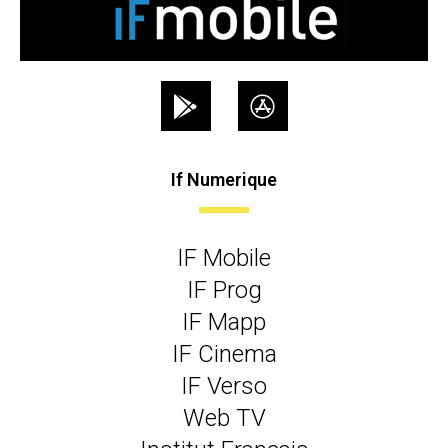
If Numerique
IF Mobile
IF Prog
IF Mapp
IF Cinema
IF Verso
Web TV