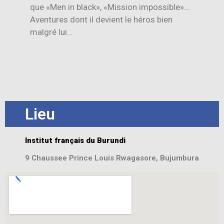
que «Men in black», «Mission impossible»…
Aventures dont il devient le héros bien
malgré lui…
Lieu
Institut français du Burundi
9 Chaussee Prince Louis Rwagasore, Bujumbura