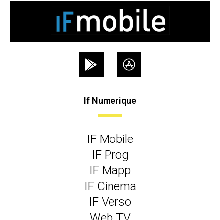
If Numerique
IF Mobile
IF Prog
IF Mapp
IF Cinema
IF Verso
Web TV