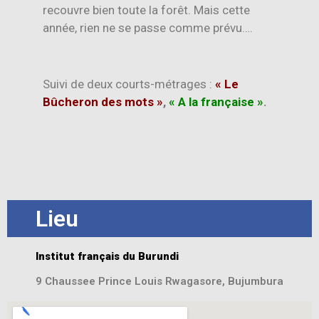
recouvre bien toute la forêt. Mais cette
année, rien ne se passe comme prévu….
Suivi de deux courts-métrages :
« Le
Bûcheron des mots »
,
« A la française »
.
Lieu
Institut français du Burundi
9 Chaussee Prince Louis Rwagasore, Bujumbura