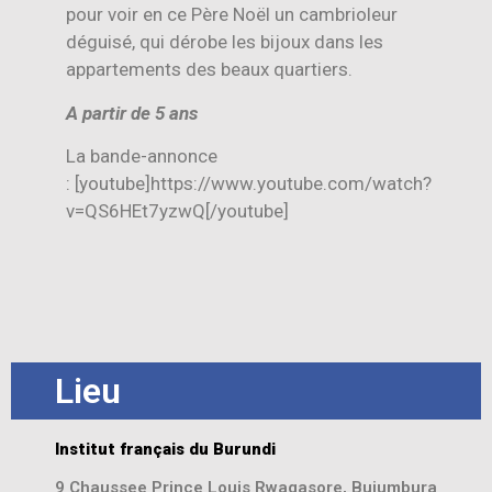
pour voir en ce Père Noël un cambrioleur
déguisé, qui dérobe les bijoux dans les
appartements des beaux quartiers.
A partir de 5 ans
La bande-annonce
: [youtube]https://www.youtube.com/watch?
v=QS6HEt7yzwQ[/youtube]
Lieu
Institut français du Burundi
9 Chaussee Prince Louis Rwagasore, Bujumbura