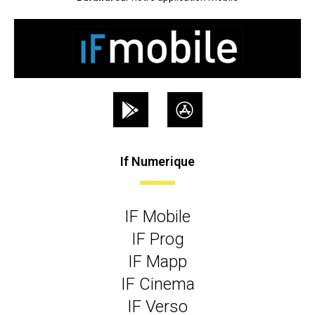
If Numerique
IF Mobile
IF Prog
IF Mapp
IF Cinema
IF Verso