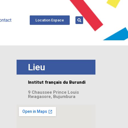
ontact
Location Espace
Lieu
Institut français du Burundi
9 Chaussee Prince Louis
Rwagasore, Bujumbura