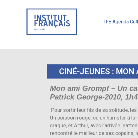
IFB
Agenda Cult
CINÉ-JEUNES : MON
Mon ami Grompf – Un ca
Patrick George-2010, 1h
Pour sortir leur fils de sa solitude, l
Un poisson rouge, ou un hamster à la ri
craqué, et Arthur, avec l’arrivée inatte
rencontré le meilleur de ses copains, l