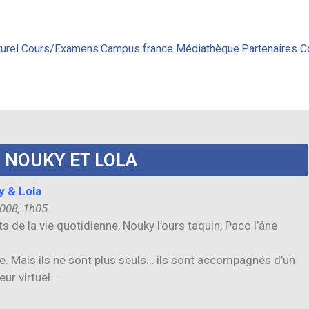
urel
Cours/Examens
Campus france
Médiathèque
Partenaires
C
, NOUKY ET LOLA
y & Lola
008, 1h05
s de la vie quotidienne, Nouky l’ours taquin, Paco l’âne
re. Mais ils ne sont plus seuls… ils sont accompagnés d’un
eur virtuel…