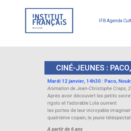
IFB
Agenda Cult
CINÉ-JEUNES : PACO
Mardi 12 janvier, 14h30 : Paco, Nouk
Animation de Jean-Christophe Craps, 2
Après avoir découvert les petits secret
rigolo et l’adorable Lola ouvrent
les portes de leur incroyable imaginai
quatrième copain, le jeune téléspectat
A partir de 6 ans