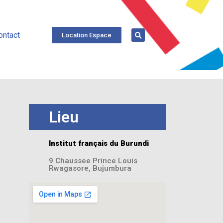
ontact
Location Espace
Lieu
Institut français du Burundi
9 Chaussee Prince Louis
Rwagasore, Bujumbura