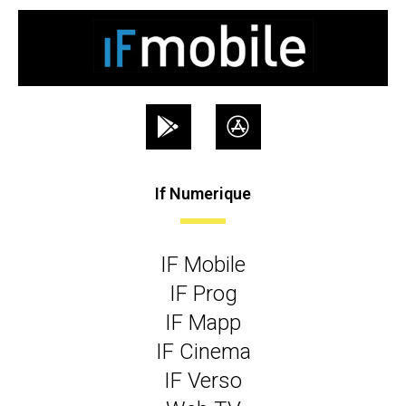
If Numerique
IF Mobile
IF Prog
IF Mapp
IF Cinema
IF Verso