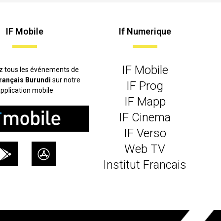
IF Mobile
If Numerique
IF Mobile
z tous les événements de
 français Burundi
sur notre
IF Prog
pplication mobile
IF Mapp
IF Cinema
IF Verso
Web TV
Institut Francais