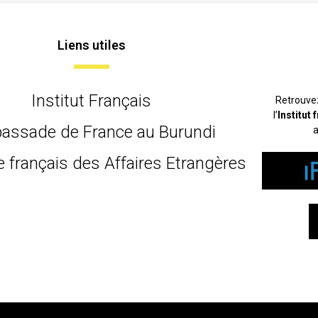
Liens utiles
Institut Français
Retrouve
l’
Institut
assade de France au Burundi
a
e français des Affaires Etrangères