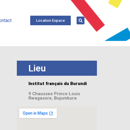
ontact
Location Espace
Lieu
Institut français du Burundi
9 Chaussee Prince Louis
Rwagasore, Bujumbura