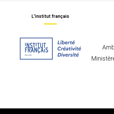
L'institut français
Amb
Ministèr