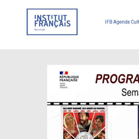
IFB
Agenda Cult