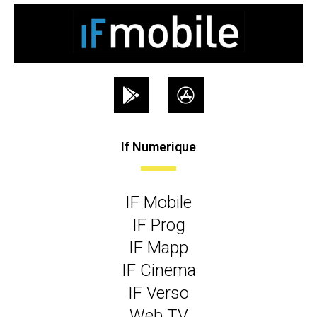
If Numerique
IF Mobile
IF Prog
IF Mapp
IF Cinema
IF Verso
Web TV