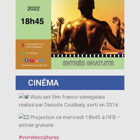
CINÉMA
Wulu est film franco-sénégalais
réalisé par Daouda Coulibaly, sorti en 2016
Projection ce mercredi 18h45 à l’IFB –
entrée gratuite
#vivrelescultures