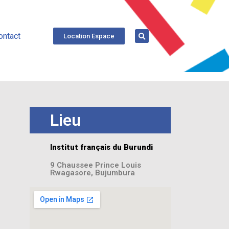
ontact
Location Espace
Lieu
Institut français du Burundi
9 Chaussee Prince Louis
Rwagasore, Bujumbura