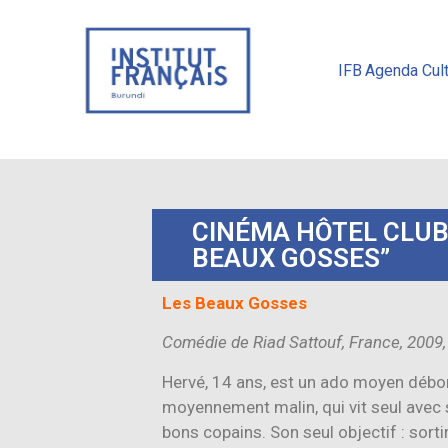
IFB
Agenda Cult
CINÉMA HÔTEL CLUB
BEAUX GOSSES”
Les Beaux Gosses
Comédie de Riad Sattouf, France, 2009
Hervé, 14 ans, est un ado moyen débor
moyennement malin, qui vit seul avec s
bons copains. Son seul objectif : sortir