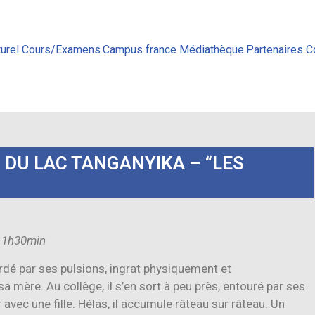
urel
Cours/Examens
Campus france
Médiathèque
Partenaires
C
 DU LAC TANGANYIKA – “LES
, 1h30min
dé par ses pulsions, ingrat physiquement et
a mère. Au collège, il s’en sort à peu près, entouré par ses
 avec une fille. Hélas, il accumule râteau sur râteau. Un