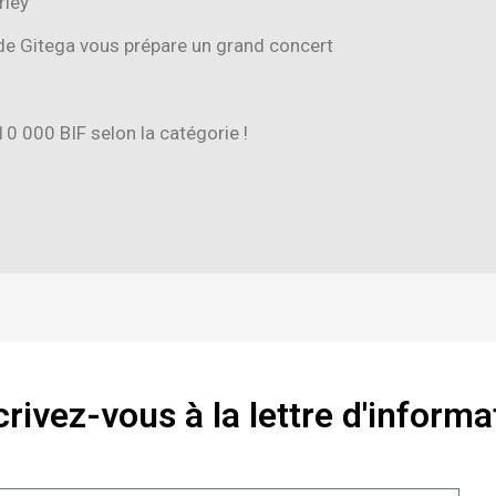
rley
e Gitega vous prépare un grand concert
10 000 BIF selon la catégorie !
crivez-vous à la lettre d'informa