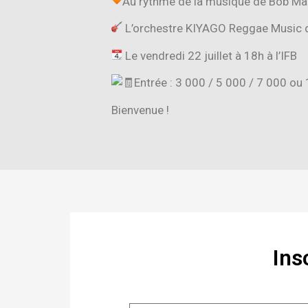
Au rythme de la musique de Bob Ma
L’orchestre KIYAGO Reggae Music d
Le vendredi 22 juillet à 18h à l’IFB
Entrée : 3 000 / 5 000 / 7 000 ou 
Bienvenue !
Ins