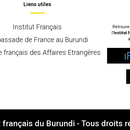
Liens utiles
Institut Français
Retrouve
l’
Institut
assade de France au Burundi
a
e français des Affaires Etrangères
t français du Burundi - Tous droits 