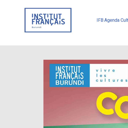
IFB
Agenda Cult