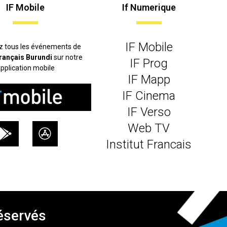
IF Mobile
If Numerique
IF Mobile
z tous les événements de
 français Burundi
sur notre
IF Prog
pplication mobile
IF Mapp
IF Cinema
IF Verso
Web TV
Institut Francais
réservés