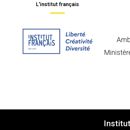
L'institut français
Amb
Ministèr
Institu