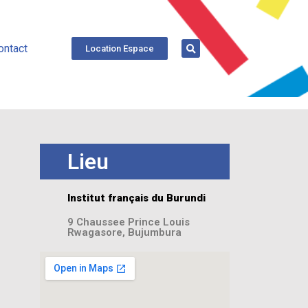
ontact
Location Espace
Lieu
Institut français du Burundi
9 Chaussee Prince Louis
Rwagasore, Bujumbura