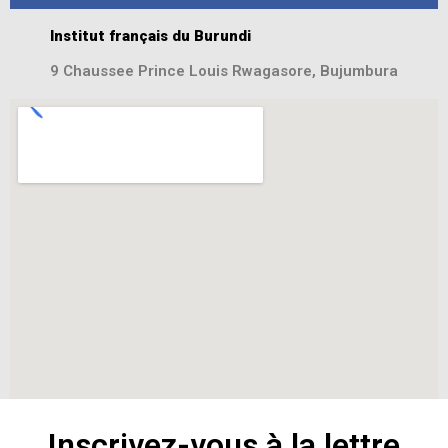
Institut français du Burundi
9 Chaussee Prince Louis Rwagasore, Bujumbura
Inscrivez-vous à la lettre