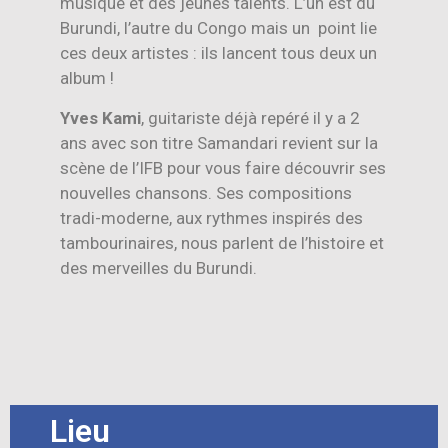
musique et des jeunes talents. L’un est du
Burundi, l’autre du Congo mais un point lie
ces deux artistes : ils lancent tous deux un
album !
Yves Kami
, guitariste déjà repéré il y a 2
ans avec son titre Samandari revient sur la
scène de l’IFB pour vous faire découvrir ses
nouvelles chansons. Ses compositions
tradi-moderne, aux rythmes inspirés des
tambourinaires, nous parlent de l’histoire et
des merveilles du Burundi.
Lieu