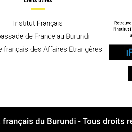
Liens utiles
Institut Français
Retrouve
l’
Institut
assade de France au Burundi
a
e français des Affaires Etrangères
t français du Burundi - Tous droits 