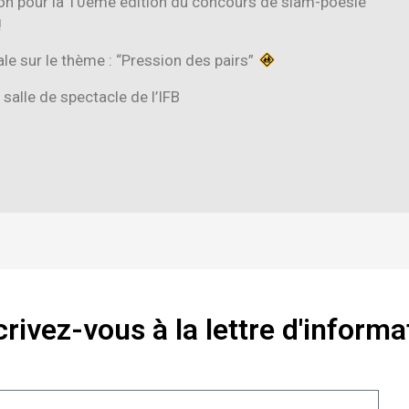
ion pour la 10ème édition du concours de slam-poésie
!
ale sur le thème : “Pression des pairs”
salle de spectacle de l’IFB
crivez-vous à la lettre d'informa