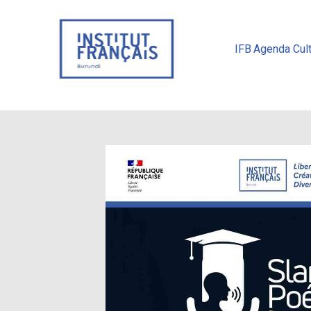
IFB
Agenda Cult