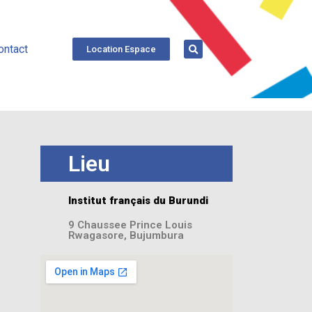
ontact
Location Espace
Lieu
Institut français du Burundi
9 Chaussee Prince Louis
Rwagasore, Bujumbura