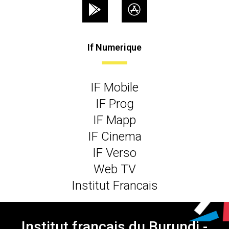
If Numerique
IF Mobile
IF Prog
IF Mapp
IF Cinema
IF Verso
Web TV
Institut Francais
Institut français du Burundi -