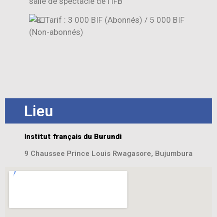
salle de spectacle de l’IFB
Tarif : 3 000 BIF (Abonnés) / 5 000 BIF
(Non-abonnés)
Lieu
Institut français du Burundi
9 Chaussee Prince Louis Rwagasore, Bujumbura