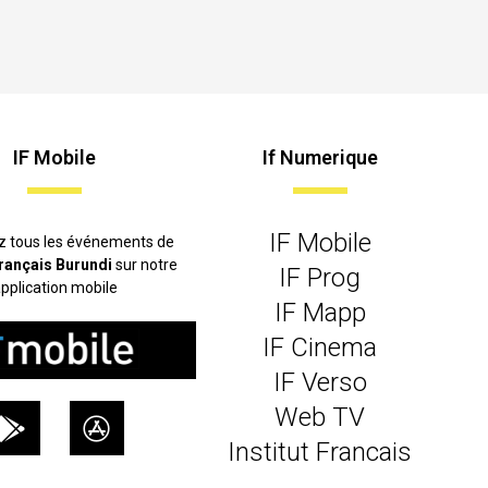
IF Mobile
If Numerique
IF Mobile
z tous les événements de
 français Burundi
sur notre
IF Prog
pplication mobile
IF Mapp
IF Cinema
IF Verso
Web TV
Institut Francais