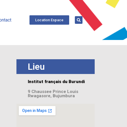
ontact
Location Espace
Lieu
Institut français du Burundi
9 Chaussee Prince Louis
Rwagasore, Bujumbura