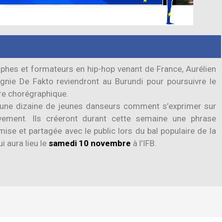
aphes et formateurs en hip-hop venant de France, Aurélien
gnie De Fakto reviendront au Burundi pour poursuivre le
re chorégraphique.
 à une dizaine de jeunes danseurs comment s’exprimer sur
vement. Ils créeront durant cette semaine une phrase
ise et partagée avec le public lors du bal populaire de la
i aura lieu le
samedi 10 novembre
à l’IFB.