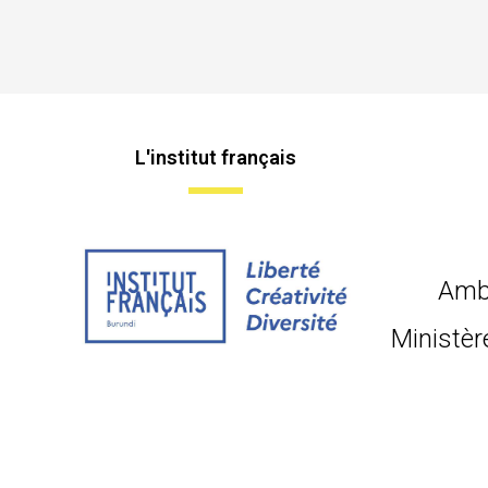
L'institut français
Amb
Ministèr