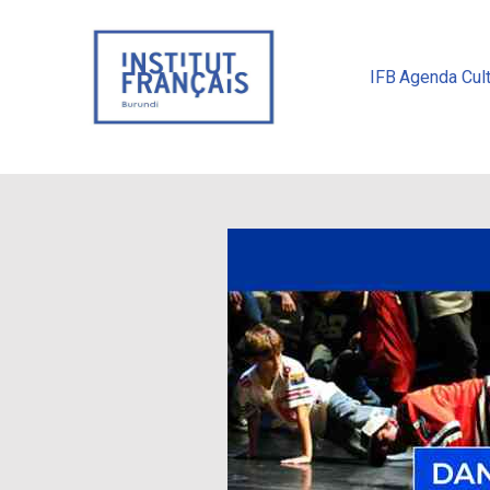
IFB
Agenda Cult