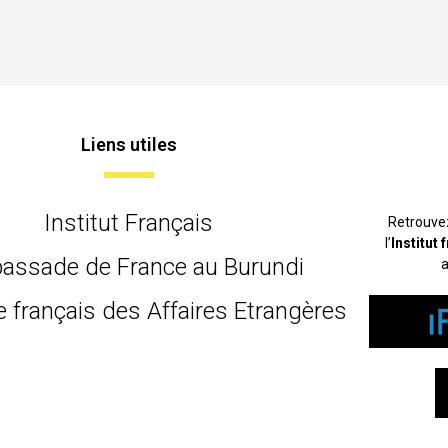
Liens utiles
Institut Français
Retrouve
l’
Institut
assade de France au Burundi
a
e français des Affaires Etrangères