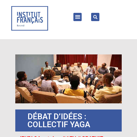
DÉBAT D’IDÉES :
COLLECTIF YAGA