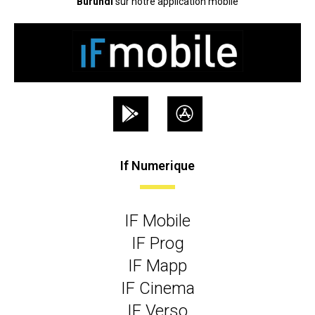
Burundi
sur notre application mobile
If Numerique
IF Mobile
IF Prog
IF Mapp
IF Cinema
IF Verso