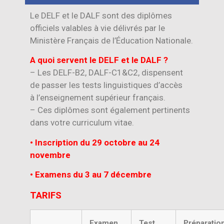
Le DELF et le DALF sont des diplômes
officiels valables à vie délivrés par le
Ministère Français de l’Éducation Nationale.
A quoi servent le DELF et le DALF ?
– Les DELF-B2, DALF-C1&C2, dispensent
de passer les tests linguistiques d’accès
à l’enseignement supérieur français.
– Ces diplômes sont également pertinents
dans votre curriculum vitae.
• Inscription du 29 octobre au 24
novembre
• Examens du 3 au 7 décembre
TARIFS
Examen
Test
Préparatio