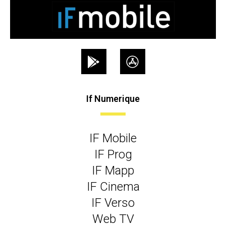
If Numerique
IF Mobile
IF Prog
IF Mapp
IF Cinema
IF Verso
Web TV