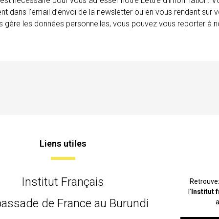
 est nécessaire pour vous adresser notre Lettre d’information.
ent dans l’email d’envoi de la newsletter ou en vous rendant sur v
ais gère les données personnelles, vous pouvez vous reporter à no
Liens utiles
Institut Français
Retrouve
l’
Institut
assade de France au Burundi
a