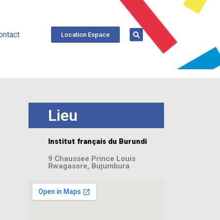
ontact
Location Espace
Lieu
Institut français du Burundi
9 Chaussee Prince Louis
Rwagasore, Bujumbura