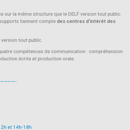
te sur la même structure que le DELF version tout public.
s supports tiennent compte
des centres d’intérêt des
 version tout public.
 quatre compétences de communication : compréhension
duction écrite et production orale.
————-
-12h et 14h-18h