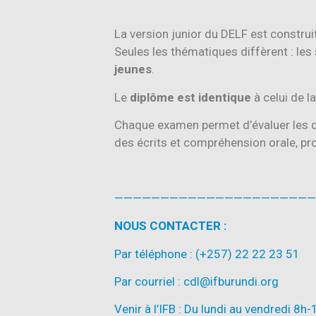
La version junior du DELF est construi
Seules les thématiques diffèrent : le
jeunes
.
Le
diplôme est identique
à celui de la
Chaque examen permet d’évaluer les
des écrits et compréhension orale, pro
——————————————————————
NOUS CONTACTER :
Par téléphone : (+257) 22 22 23 51
Par courriel : cdl@ifburundi.org
Venir à l’IFB : Du lundi au vendredi 8h