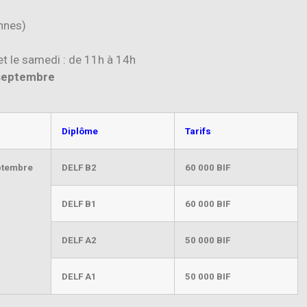
nnes)
et le samedi : de 11h à 14h
eptembre
Diplôme
Tarifs
ptembre
DELF B2
60 000 BIF
DELF B1
60 000 BIF
DELF A2
50 000 BIF
DELF A1
50 000 BIF