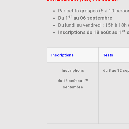
Par petits groupes (5 à 10 perso
er
Du 1
au 06 septembre
Du lundi au vendredi : 15h à 18h 
er
Inscriptions du 18 août au 1
s
Inscriptions
Tests
Inscriptions
du 8 au 12 se
er
du 18 août au 1
septembre