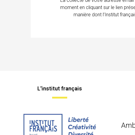
La collecte de votre adresse email
moment en cliquant sur le lien prés
manière dont l’Institut franç
L'institut français
Amb