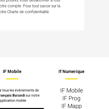
 Vous pouvez vous désabonner à tout
otre compte. Pour tout savoir sur la
tre Charte de confidentialité.
IF Mobile
If Numerique
IF Mobile
z tous les événements de
 français Burundi
sur notre
IF Prog
pplication mobile
IF Mapp