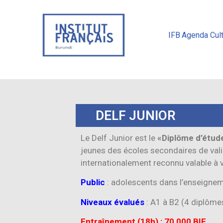
IFB
Agenda Cult
DELF JUNIOR
Le Delf Junior est le
«Diplôme d’étude
jeunes des écoles secondaires de vali
internationalement reconnu valable à v
Public
: adolescents dans l’enseignem
Niveaux évalués
: A1 à B2 (4 diplôme
Entraînement (18h) : 70 000 BIF