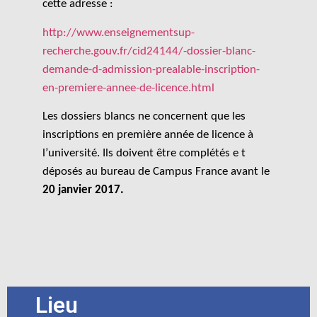
cette adresse :
http://www.enseignementsup-
recherche.gouv.fr/cid24144/-dossier-blanc-
demande-d-admission-prealable-inscription-
en-premiere-annee-de-licence.html
Les dossiers blancs ne concernent que les
inscriptions en première année de licence à
l’université. Ils doivent être complétés e t
déposés au bureau de Campus France avant le
20 janvier 2017.
Lieu