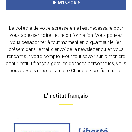
JE M'INSCRIS
La collecte de votre adresse email est nécessaire pour
vous adresser notre Lettre d’information. Vous pouvez
vous désabonner à tout moment en cliquant sur le lien
présent dans l’email d’envoi de la newsletter ou en vous
rendant sur votre compte. Pour tout savoir sur la manière
dont l’Institut français gère les données personnelles, vous
pouvez vous reporter à notre Charte de confidentialité.
L'institut français