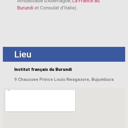
Ambassade d’Allemagne,
La France au
Burundi
et Consulat d’Italie).
Lieu
Institut français du Burundi
9 Chaussee Prince Louis Rwagasore, Bujumbura