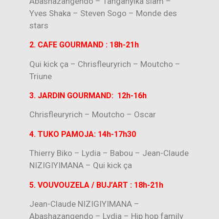
Abashazangendo – Tanganyika slam –
Yves Shaka – Steven Sogo – Monde des
stars
2. CAFE GOURMAND : 18h-21h
Qui kick ça – Chrisfleuryrich – Moutcho –
Triune
3. JARDIN GOURMAND: 12h-16h
Chrisfleuryrich – Moutcho – Oscar
4. TUKO PAMOJA: 14h-17h30
Thierry Biko – Lydia – Babou – Jean-Claude
NIZIGIYIMANA – Qui kick ça
5. VOUVOUZELA / BUJ’ART : 18h-21h
Jean-Claude NIZIGIYIMANA –
Abashazangendo – Lydia – Hip hop family