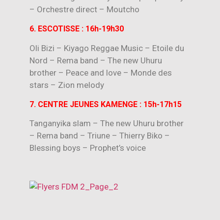
– Orchestre direct – Moutcho
6. ESCOTISSE : 16h-19h30
Oli Bizi – Kiyago Reggae Music – Etoile du
Nord – Rema band – The new Uhuru
brother – Peace and love – Monde des
stars – Zion melody
7. CENTRE JEUNES KAMENGE : 15h-17h15
Tanganyika slam – The new Uhuru brother
– Rema band – Triune – Thierry Biko –
Blessing boys – Prophet’s voice