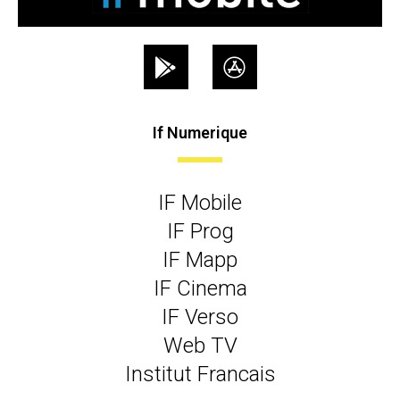
If Numerique
IF Mobile
IF Prog
IF Mapp
IF Cinema
IF Verso
Web TV
Institut Francais