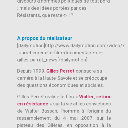
discours d’hommes politiques de tout bord
; mais des idées portées par ces
Résistants, que reste-t-il ?
A propos du réalisateur
[dailymotion]http://www.dailymotion.com/video/x
jours-heureux-le-film-documentaire-de-
gilles-perret_news[/dailymotion]
Depuis 1999,
Gilles Perret
consacre sa
caméra à la Haute-Savoie et se préoccupe
des questions économiques et sociales.
Gilles Perret réalise le film
«
Walter, retour
en résistance
»
sur la vie et les convictions
de Walter Bassan, l’homme à l’origine du
rassemblement du 4 mai 2007, sur le
plateau des Glières, en opposition à la