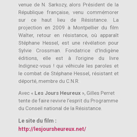
venue de N. Sarkozy, alors Président de la
République française, venu commémorer
sur ce haut lieu de Résistance. La
projection en 2009 à Montpellier du film
Walter, retour en résistance, où apparaît
Stéphane Hessel, est une révélation pour
Sylvie Crossman. Fondatrice d’Indigène
éditions, elle est à l’origine du livre
Indignez-vous ! qui véhicule les paroles et
le combat de Stéphane Hessel, résistant et
déporté, membre du C.N.R.
Avec «
Les Jours Heureux
», Gilles Perret
tente de faire revivre l’esprit du Programme
du Conseil national de la Résistance.
Le site du film :
http://lesjoursheureux.net/