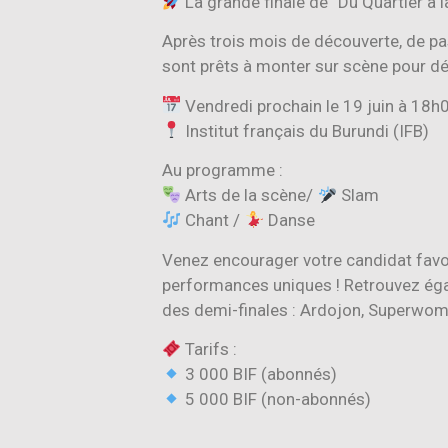
La grande finale de “Du Quartier à 
Après trois mois de découverte, de pass
sont prêts à monter sur scène pour déc
Vendredi prochain le 19 juin à 18h
Institut français du Burundi (IFB)
Au programme :
Arts de la scène/
Slam
Chant /
Danse
Venez encourager votre candidat favor
performances uniques ! Retrouvez égal
des demi-finales : Ardojon, Superwom
Tarifs :
3 000 BIF (abonnés)
5 000 BIF (non-abonnés)