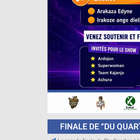
FINALE DE “DU QUAR