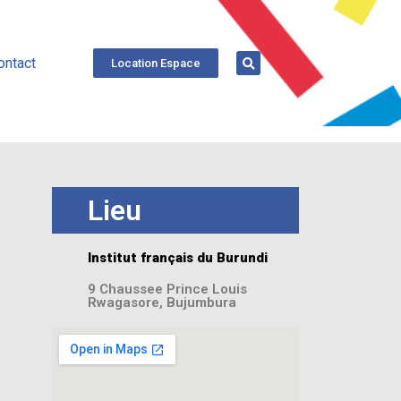
ontact
Location Espace
Lieu
Institut français du Burundi
9 Chaussee Prince Louis
Rwagasore, Bujumbura