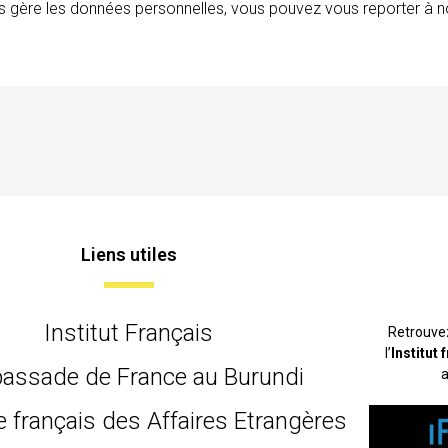
ais gère les données personnelles, vous pouvez vous reporter à no
Liens utiles
Institut Français
Retrouve
l’
Institut
assade de France au Burundi
a
e français des Affaires Etrangères