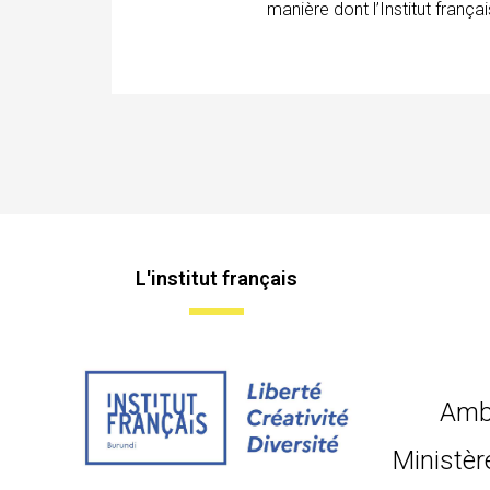
manière dont l’Institut franç
L'institut français
Amb
Ministèr