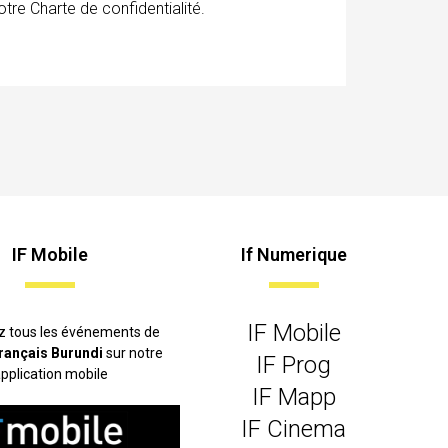
tre Charte de confidentialité.
IF Mobile
If Numerique
IF Mobile
z tous les événements de
 français Burundi
sur notre
IF Prog
pplication mobile
IF Mapp
IF Cinema