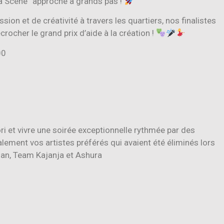
la Scène” approche à grands pas !
ion et de créativité à travers les quartiers, nos finalistes
rocher le grand prix d’aide à la création !
00
i et vivre une soirée exceptionnelle rythmée par des
ement vos artistes préférés qui avaient été éliminés lors
an, Team Kajanja et Ashura