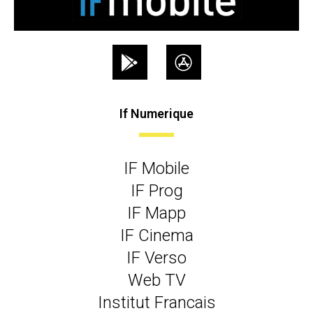
If Numerique
IF Mobile
IF Prog
IF Mapp
IF Cinema
IF Verso
Web TV
Institut Francais