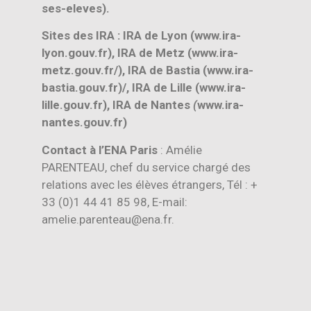
ses-eleves).
Sites des IRA : IRA de Lyon (www.ira-
lyon.gouv.fr), IRA de Metz (www.ira-
metz.gouv.fr/), IRA de Bastia (www.ira-
bastia.gouv.fr)/, IRA de Lille (www.ira-
lille.gouv.fr), IRA de Nantes
(
www.ira-
nantes.gouv.fr)
Contact à l’ENA Paris
: Amélie
PARENTEAU, chef du service chargé des
relations avec les élèves étrangers, Tél : +
33 (0)1 44 41 85 98, E-mail:
amelie.parenteau@ena.fr.