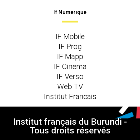
If Numerique
IF Mobile
IF Prog
IF Mapp
IF Cinema
IF Verso
Web TV
Institut Francais
Institut français du Burundi -
Tous droits réservés