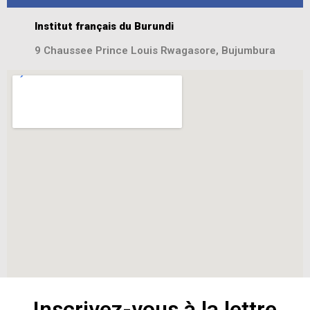
Institut français du Burundi
9 Chaussee Prince Louis Rwagasore, Bujumbura
Inscrivez-vous à la lettre