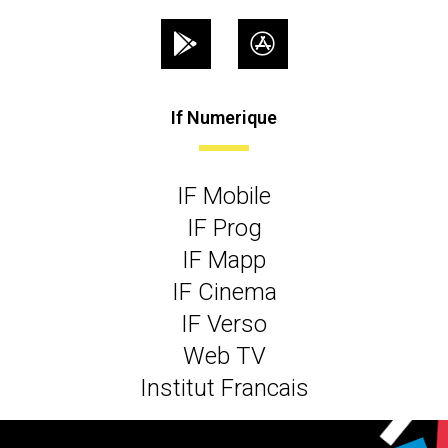
If Numerique
IF Mobile
IF Prog
IF Mapp
IF Cinema
IF Verso
Web TV
Institut Francais