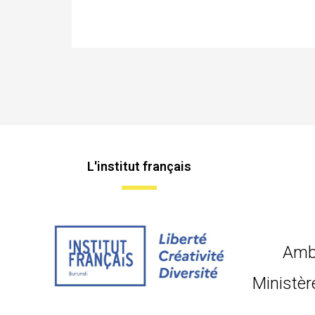
L'institut français
Amb
Ministèr