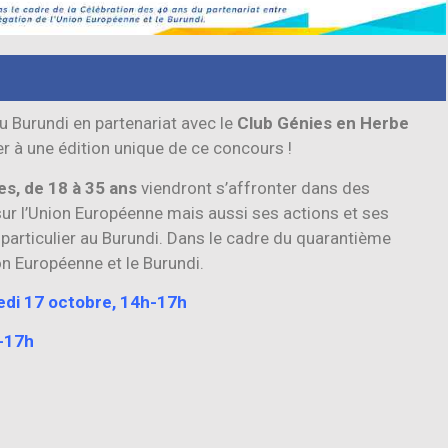
u Burundi en partenariat avec le
Club Génies en Herbe
ter à une édition unique de ce concours !
es, de 18 à 35 ans
viendront s’affronter dans des
sur l’Union Européenne mais aussi ses actions et ses
n particulier au Burundi. Dans le cadre du quarantième
on Européenne et le Burundi.
edi 17 octobre, 14h-17h
h-17h