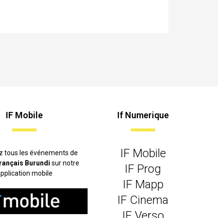
IF Mobile
If Numerique
IF Mobile
z tous les événements de
 français Burundi
sur notre
IF Prog
pplication mobile
IF Mapp
IF Cinema
IF Verso