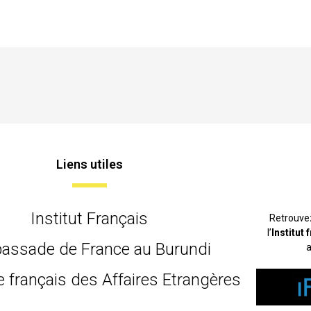
Liens utiles
Institut Français
Retrouve
l’
Institut
assade de France au Burundi
a
e français des Affaires Etrangères