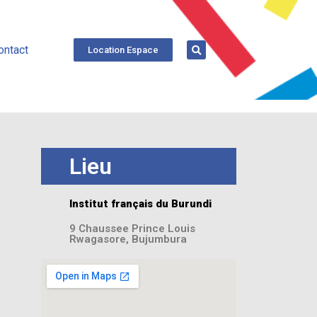
ontact
Location Espace
Lieu
Institut français du Burundi
9 Chaussee Prince Louis
Rwagasore, Bujumbura