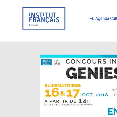
IFB
Agenda Cult