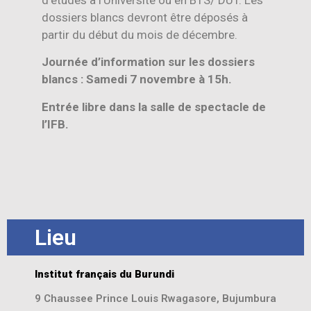
d’études à l’Université ou en BTS/ DUT. Les
dossiers blancs devront être déposés à
partir du début du mois de décembre.
Journée d’information sur les dossiers
blancs : Samedi 7 novembre à 15h.
Entrée libre dans la salle de spectacle de
l’IFB.
Lieu
Institut français du Burundi
9 Chaussee Prince Louis Rwagasore, Bujumbura