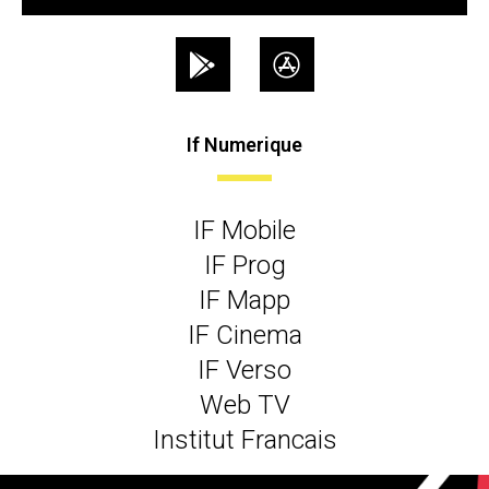
If Numerique
IF Mobile
IF Prog
IF Mapp
IF Cinema
IF Verso
Web TV
Institut Francais