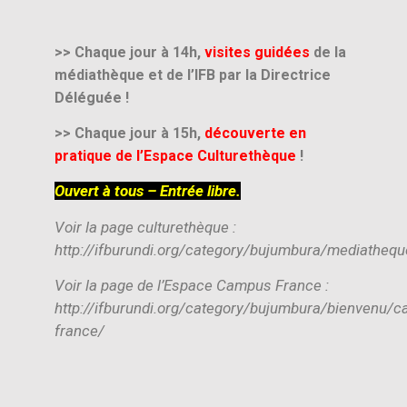
>> Chaque jour à 14h,
visites guidées
de la
médiathèque et de l’IFB
par la Directrice
Déléguée !
>> Chaque jour à 15h,
découverte en
pratique de l’Espace Culturethèque
!
Ouvert à tous – Entrée libre.
Voir la page culturethèque :
http://ifburundi.org/category/bujumbura/mediathequ
Voir la page de l’Espace Campus France :
http://ifburundi.org/category/bujumbura/bienvenu/
france/