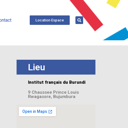
ontact
Location Espace
Lieu
Institut français du Burundi
9 Chaussee Prince Louis
Rwagasore, Bujumbura