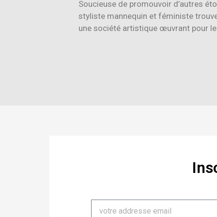
Soucieuse de promouvoir d’autres étoi
styliste mannequin et féministe trouv
une société artistique œuvrant pour l
Ins