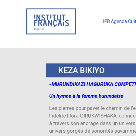
IFB
Agenda Cult
KEZA BIKIYO
«MURUNDIKAZI HAGURUKA COMPETITI
Un hymne à la femme burundaise
Les pierres pour paver le chemin de l’
Fidélité Flora GIRUKWISHAKA, connue 
à travers son ancrage dans un univers 
univers gorgés de sonorités savammen