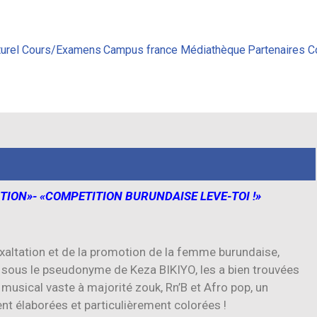
urel
Cours/Examens
Campus france
Médiathèque
Partenaires
C
ON»- «COMPETITION BURUNDAISE LEVE-TOI !»
exaltation et de la promotion de la femme burundaise,
sous le pseudonyme de Keza BIKIYO, les a bien trouvées
musical vaste à majorité zouk, Rn’B et Afro pop, un
t élaborées et particulièrement colorées !